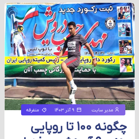
مدیر سایت
9 آذر 1403
متفرقه
چگونه 100 تا روپایی