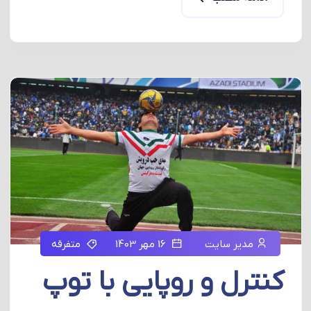
مدیر سایت
16 مهر 1403
متفرقه
کنترل و روپایی با توپ