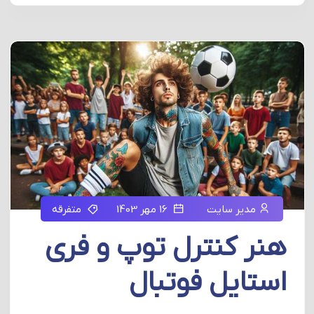
مدیر سایت
16 مهر 1403
متفرقه
هنر کنترل توپ و فری
استایل فوتبال