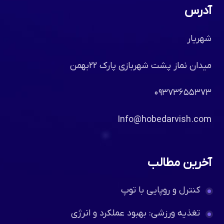
آدرس
شهریار
میدان نماز پشت شهربازی پارک ۲۲بهمن
۰۹۳۷۳۶۵۵۳۷۳
Info@hobedarvish.com
آخرین مطالب
کنترل و روپایی با توپ
تغذیه ورزشی: بهبود عملکرد و انرژی