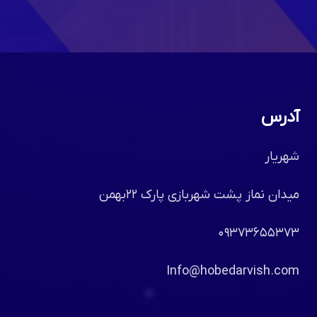
آدرس
شهریار
میدان نماز پشت شهربازی پارک ۲۲بهمن
۰۹۳۷۳۶۵۵۳۷۳
Info@hobedarvish.com