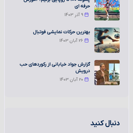
حرفه ای
9 آذر 1403
بهترین حرکات نمایشی فوتبال
26 آبان 1403
گزارش جواد خیابانی از رکوردهای حب
درویش
20 آبان 1403
دنبال کنید