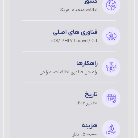
کشور
ایالات متحده آمریکا
فناوری های اصلی
iOS/ PHP/ Laravel/ Git
راهکارها
راه حل فناوری اطلاعات، طراحی
تاریخ
20 تیر 1402
هزینه
1,500,000 دلار