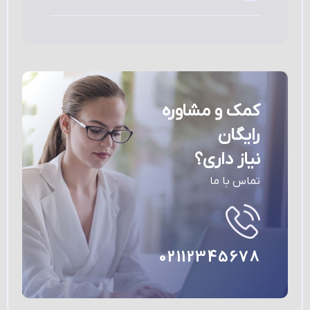
کمک و مشاوره
رایگان
نیاز داری؟
تماس با ما
02112345678