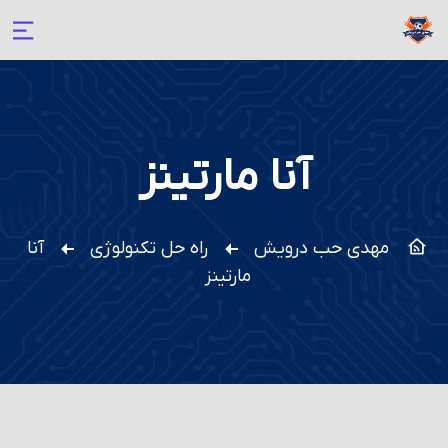
آنا مارتینز
مهدی حب درویش
راه حل تکنولوژی
آنا
مارتینز