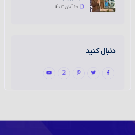
20 آبان 1403
دنبال کنید