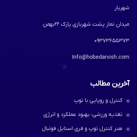
شهریار
میدان نماز پشت شهربازی پارک ۲۲بهمن
۰۹۳۷۳۶۵۵۳۷۳
Info@hobedarvish.com
آخرین مطالب
کنترل و روپایی با توپ
تغذیه ورزشی: بهبود عملکرد و انرژی
هنر کنترل توپ و فری استایل فوتبال