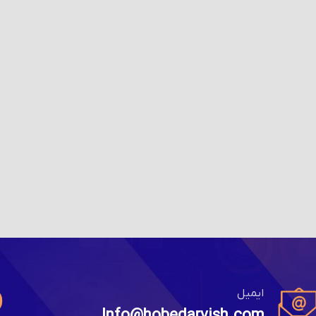
ایمیل
Info@hobedarvish.com