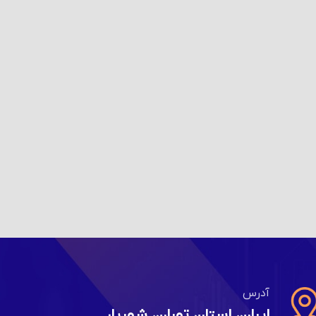
آدرس
ایران، استان تهران، شهریار