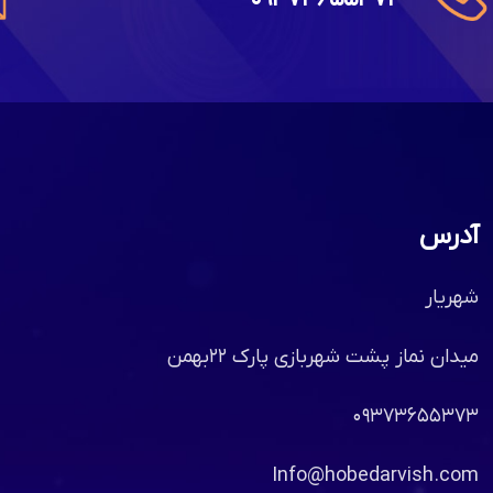
آدرس
شهریار
میدان نماز پشت شهربازی پارک ۲۲بهمن
۰۹۳۷۳۶۵۵۳۷۳
Info@hobedarvish.com