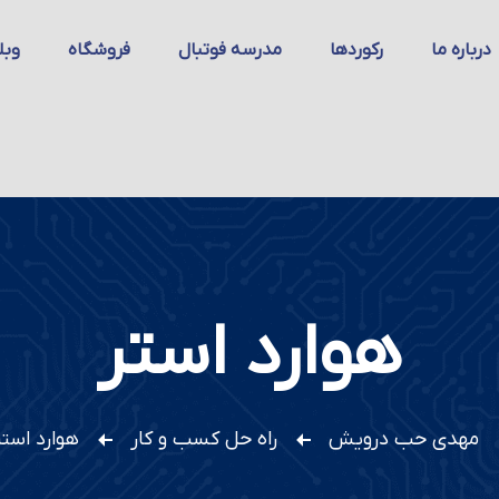
درباره ما
رکوردها
مدرسه فوتبال
فروشگاه
وبل
هوارد استر
مهدی حب درویش
راه حل کسب و کار
هوارد استر