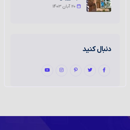
20 آبان 1403
دنبال کنید