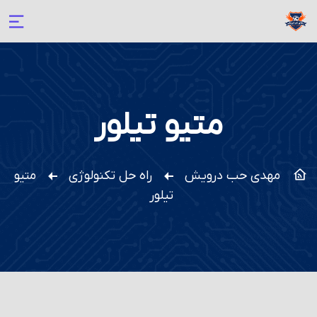
متیو تیلور
مهدی حب درویش
راه حل تکنولوژی
متیو
تیلور