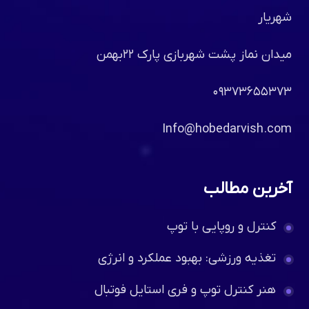
شهریار
میدان نماز پشت شهربازی پارک ۲۲بهمن
۰۹۳۷۳۶۵۵۳۷۳
Info@hobedarvish.com
آخرین مطالب
کنترل و روپایی با توپ
تغذیه ورزشی: بهبود عملکرد و انرژی
هنر کنترل توپ و فری استایل فوتبال