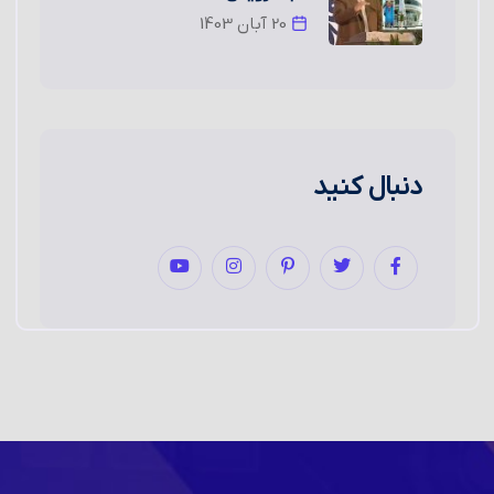
20 آبان 1403
دنبال کنید