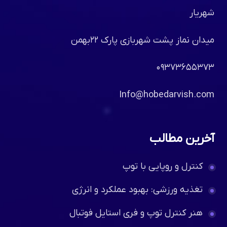
شهریار
میدان نماز پشت شهربازی پارک ۲۲بهمن
۰۹۳۷۳۶۵۵۳۷۳
Info@hobedarvish.com
آخرین مطالب
کنترل و روپایی با توپ
تغذیه ورزشی: بهبود عملکرد و انرژی
هنر کنترل توپ و فری استایل فوتبال