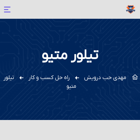
تیلور متیو
مهدی حب درویش
راه حل کسب و کار
تیلور
متیو