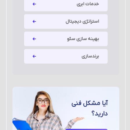
خدمات ابری
استراتژی دیجیتال
بهینه سازی سئو
برندسازی
آیا مشکل فنی
دارید؟