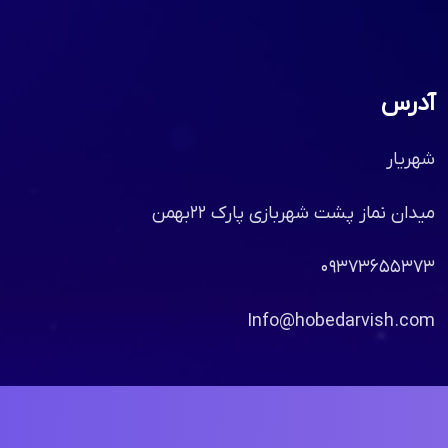
آدرس
شهریار
میدان نماز پشت شهربازی پارک ۲۲بهمن
۰۹۳۷۳۶۵۵۳۷۳
Info@hobedarvish.com