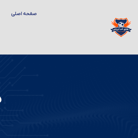
صفحه اصلی
د