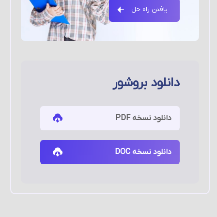
یافتن راه حل
دانلود بروشور
دانلود نسخه PDF
دانلود نسخه DOC