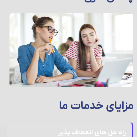
مزایای خدمات ما
راه حل های انعطاف پذیر