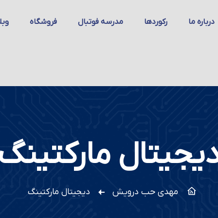
درباره ما
رکوردها
مدرسه فوتبال
فروشگاه
وبل
یجیتال مارکتینگ
مهدی حب درویش
دیجیتال مارکتینگ