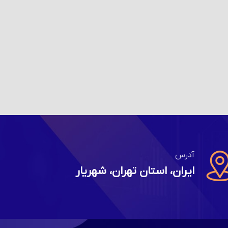
آدرس
ایران، استان تهران، شهریار