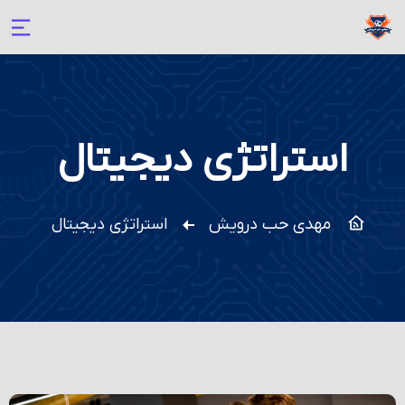
استراتژی دیجیتال
مهدی حب درویش
استراتژی دیجیتال