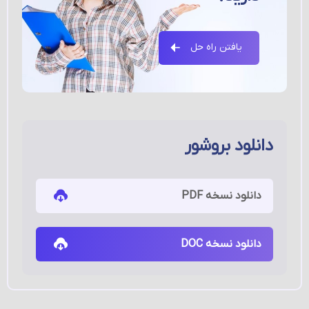
یافتن راه حل
دانلود بروشور
دانلود نسخه PDF
دانلود نسخه DOC