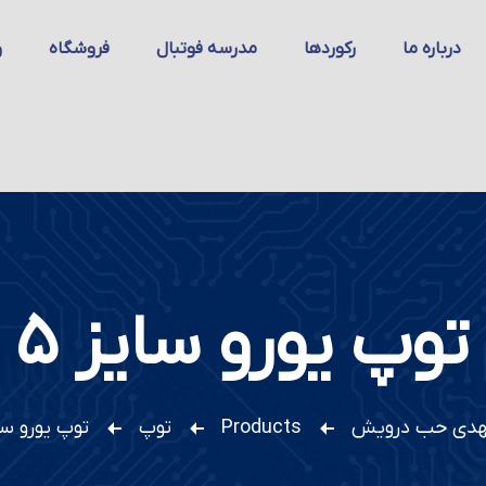
درباره ما
رکوردها
مدرسه فوتبال
فروشگاه
و
توپ یورو سایز ۵
دی حب درویش
Products
توپ
توپ یورو سای