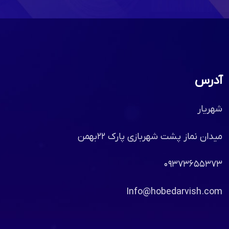
آدرس
شهریار
میدان نماز پشت شهربازی پارک ۲۲بهمن
۰۹۳۷۳۶۵۵۳۷۳
Info@hobedarvish.com