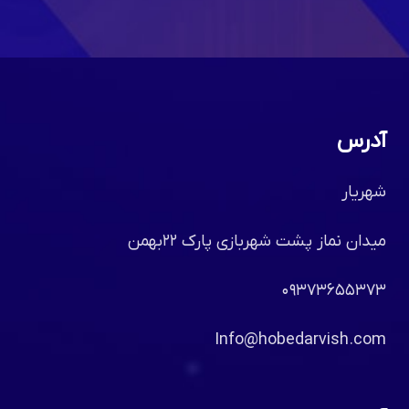
آدرس
شهریار
میدان نماز پشت شهربازی پارک ۲۲بهمن
۰۹۳۷۳۶۵۵۳۷۳
Info@hobedarvish.com