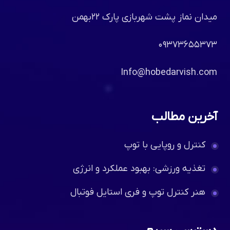
میدان نماز پشت شهربازی پارک ۲۲بهمن
۰۹۳۷۳۶۵۵۳۷۳
Info@hobedarvish.com
آخرین مطالب
کنترل و روپایی با توپ
تغذیه ورزشی: بهبود عملکرد و انرژی
هنر کنترل توپ و فری استایل فوتبال