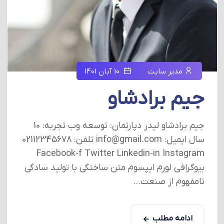
مدیر سایت
10 آبان 1401
جیم برادشاو
جیم برادشاو لیدر دپارتمان: توسعه وب تجربه: 10
سال ایمیل: info@gmail.com تلفن: 02112345678
Facebook-f Twitter Linkedin-in Instagram
بیوگرافی لورم ایپسوم متن ساختگی با تولید سادگی
نامفهوم از صنعت...
ادامه مطلب