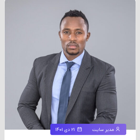
مدیر سایت
21 دی 1401