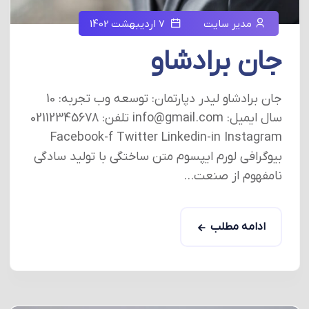
مدیر سایت
7 اردیبهشت 1402
جان برادشاو
جان برادشاو لیدر دپارتمان: توسعه وب تجربه: 10
سال ایمیل: info@gmail.com تلفن: 02112345678
Facebook-f Twitter Linkedin-in Instagram
بیوگرافی لورم ایپسوم متن ساختگی با تولید سادگی
نامفهوم از صنعت...
ادامه مطلب