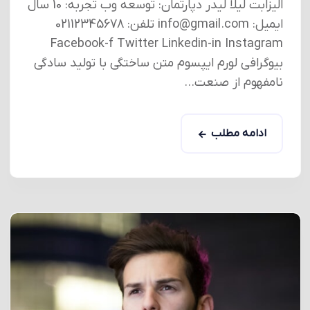
الیزابت لیلا لیدر دپارتمان: توسعه وب تجربه: 10 سال
ایمیل: info@gmail.com تلفن: 02112345678
Facebook-f Twitter Linkedin-in Instagram
بیوگرافی لورم ایپسوم متن ساختگی با تولید سادگی
نامفهوم از صنعت...
ادامه مطلب