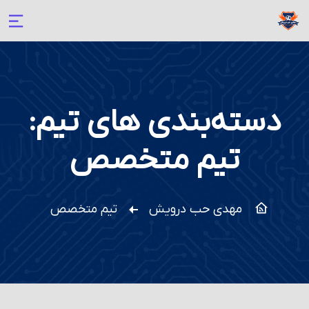
دسته‌بندی های تیم:
تیم متخصص
مهدی حب درویش
تیم متخصص