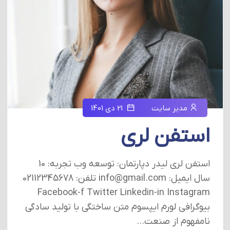
مدیر سایت
21 دی 1401
استفن لری
استفن لری لیدر دپارتمان: توسعه وب تجربه: 10
سال ایمیل: info@gmail.com تلفن: 02112345678
Facebook-f Twitter Linkedin-in Instagram
بیوگرافی لورم ایپسوم متن ساختگی با تولید سادگی
نامفهوم از صنعت...