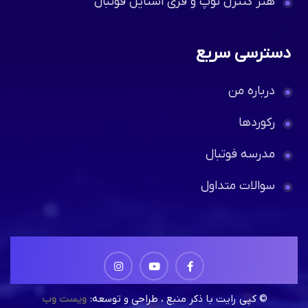
هنر کنترل توپ و فری استایل فوتبال
دسترسی سریع
درباره من
رکوردها
مدرسه فوتبال
سوالات متداول
© کپی رایت با ذکر منبع ، طراحی و توسعه:
ویست وب