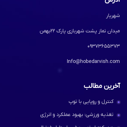
آدرس
شهریار
میدان نماز پشت شهربازی پارک ۲۲بهمن
۰۹۳۷۳۶۵۵۳۷۳
Info@hobedarvish.com
آخرین مطالب
کنترل و روپایی با توپ
تغذیه ورزشی: بهبود عملکرد و انرژی