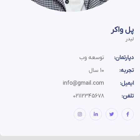
پل واکر
لیدر
دپارتمان:
توسعه وب
تجربه:
10 سال
ایمیل:
info@gmail.com
تلفن:
02112345678