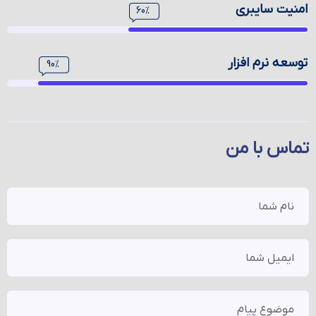
امنیت سایبری
60%
توسعه نرم افزار
90%
تماس با من