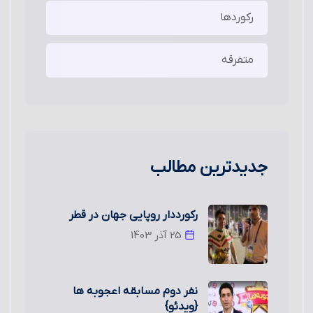
رکوردها
متفرقه
جدیدترین مطالب
رکورددار روپایی جهان در قطر
25 آذر 1403
نفر دوم مسابقه اعجوبه ها
{ویدئو}