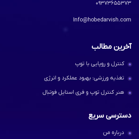
۰۹۳۷۳۶۵۵۳۷۳
Info@hobedarvish.com
آخرین مطالب
کنترل و روپایی با توپ
تغذیه ورزشی: بهبود عملکرد و انرژی
هنر کنترل توپ و فری استایل فوتبال
دسترسی سریع
درباره من